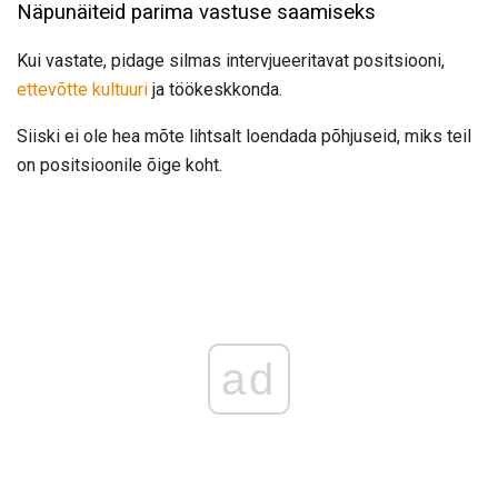
Näpunäiteid parima vastuse saamiseks
Kui vastate, pidage silmas intervjueeritavat positsiooni,
ettevõtte kultuuri
ja töökeskkonda.
Siiski ei ole hea mõte lihtsalt loendada põhjuseid, miks teil
on positsioonile õige koht.
ad