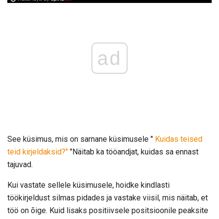
ad
See küsimus, mis on sarnane küsimusele "
Kuidas teised
teid kirjeldaksid?"
"Näitab ka tööandjat, kuidas sa ennast
tajuvad.
Kui vastate sellele küsimusele, hoidke kindlasti
töökirjeldust silmas pidades ja vastake viisil, mis näitab, et
töö on õige. Kuid lisaks positiivsele positsioonile peaksite