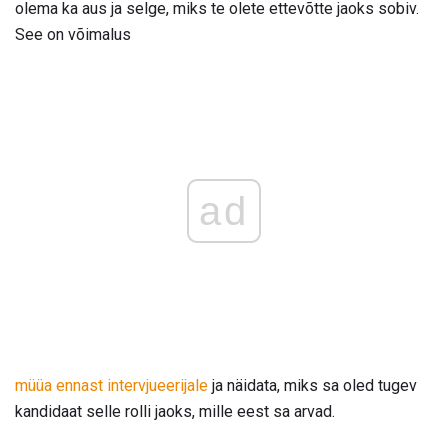
olema ka aus ja selge, miks te olete ettevõtte jaoks sobiv.
See on võimalus
ad
müüa ennast intervjueerijale
ja näidata, miks sa oled tugev
kandidaat selle rolli jaoks, mille eest sa arvad.