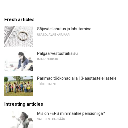
Fresh articles
Sõjaväe lahutus ja lahutamine
USA SÕJAVÄE KARJÄÄR
Palgaarvestusfaili sisu
INIMRESSURSID
Parimad töökohad alla 13-aastastele lastele
TÖÖOTSIMINE
Intresting articles
Mis on FERS minimaalne pensioniiga?
VALITSUSE KARJÄÄR