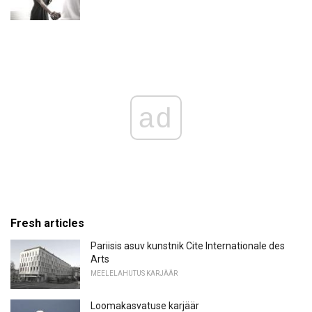
ad
Fresh articles
Pariisis asuv kunstnik Cite Internationale des
Arts
MEELELAHUTUS KARJÄÄR
Loomakasvatuse karjäär