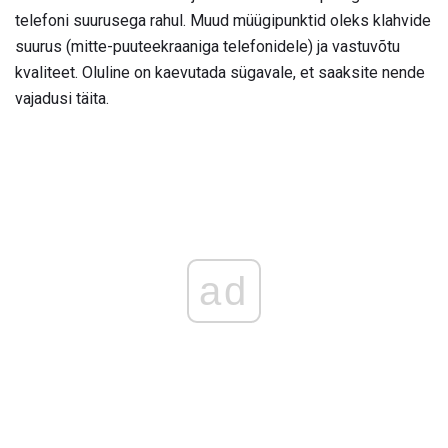
telefoni suurusega rahul. Muud müügipunktid oleks klahvide
suurus (mitte-puuteekraaniga telefonidele) ja vastuvõtu
kvaliteet. Oluline on kaevutada sügavale, et saaksite nende
vajadusi täita.
ad