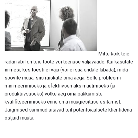
Mitte kõik teie
radari abil on teie toote või teenuse väljavaade. Kui kasutate
inimesi, kes tõesti ei vaja (või ei saa endale lubada), mida
soovite müüa, siis raiskate oma aega. Selle probleemi
minimeerimiseks ja efektiivsemaks muutmiseks (ja
produktiivsuseks) võtke aeg oma pakkumiste
kvalifitseerimiseks enne oma müügiesituse esitamist.
Järgmised sammud aitavad teil potentsiaalsete klientidena
ostjaid muuta.