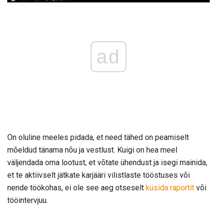
ad
On oluline meeles pidada, et need tähed on peamiselt
mõeldud tänama nõu ja vestlust. Kuigi on hea meel
väljendada oma lootust, et võtate ühendust ja isegi mainida,
et te aktiivselt jätkate karjääri vilistlaste tööstuses või
nende töökohas, ei ole see aeg otseselt
küsida raportit
või
tööintervjuu.