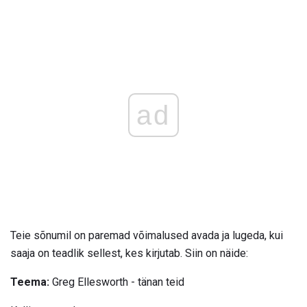
ad
Teie sõnumil on paremad võimalused avada ja lugeda, kui
saaja on teadlik sellest, kes kirjutab. Siin on näide:
Teema:
Greg Ellesworth - tänan teid