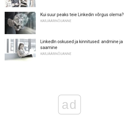
Kui suur peaks teie Linkedin võrgus olema?
KARJÄÄRINÕUANNE
LinkedIn oskused ja kinnitused: andmine ja
saamine
KARJÄÄRINÕUANNE
ad