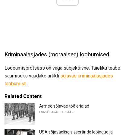
Kriminaalasjades (moraalsed) loobumised
Loobumisprotsess on väga subjektiivne. Täieliku teabe
saamiseks vaadake artikli
sõjaväe kriminaalasjades
loobumist
.
Related Content
Armee sõjaväe töö erialad
USA SÕJAVÄE KARJÄÄR
USA sõjaväelise sisserände lepingud ja