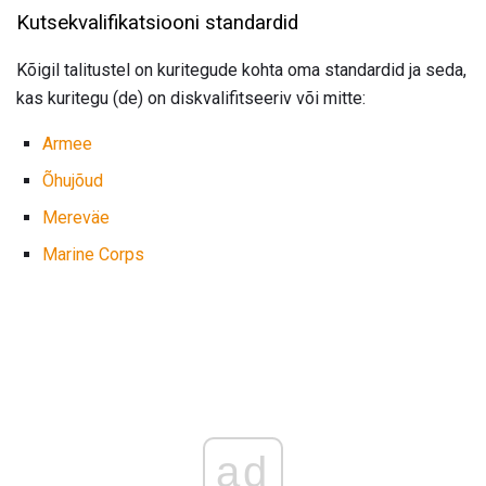
Kutsekvalifikatsiooni standardid
Kõigil talitustel on kuritegude kohta oma standardid ja seda,
kas kuritegu (de) on diskvalifitseeriv või mitte:
Armee
Õhujõud
Mereväe
Marine Corps
ad