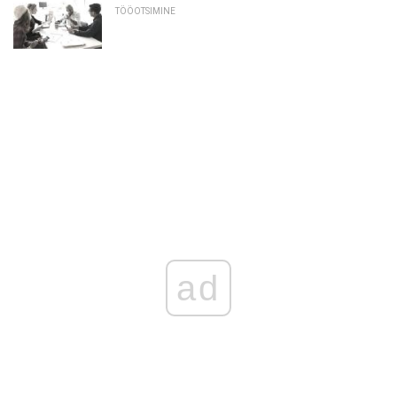
TÖÖOTSIMINE
ad