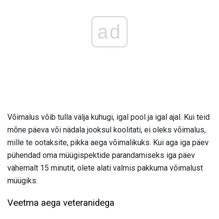
ad
Võimalus võib tulla välja kuhugi, igal pool ja igal ajal. Kui teid
mõne päeva või nädala jooksul koolitati, ei oleks võimalus,
mille te ootaksite, pikka aega võimalikuks. Kui aga iga päev
pühendad oma müügispektide parandamiseks iga päev
vähemalt 15 minutit, olete alati valmis pakkuma võimalust
müügiks.
Veetma aega veteranidega