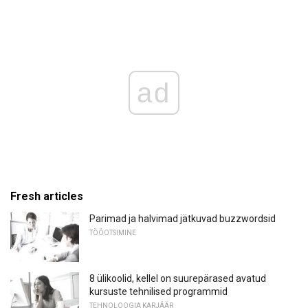
ad
Fresh articles
Parimad ja halvimad jätkuvad buzzwordsid
TÖÖOTSIMINE
8 ülikoolid, kellel on suurepärased avatud
kursuste tehnilised programmid
TEHNOLOOGIA KARJÄÄR