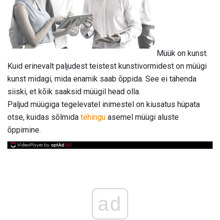
Müük on kunst.
Kuid erinevalt paljudest teistest kunstivormidest on müügi
kunst midagi, mida enamik saab õppida. See ei tähenda
siiski, et kõik saaksid müügil head olla.
Paljud müügiga tegelevatel inimestel on kiusatus hüpata
otse, kuidas sõlmida
tehingu
asemel müügi aluste
õppimine.
ad