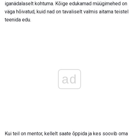
iganädalaselt kohtuma. Kõige edukamad müügimehed on
väga hõivatud, kuid nad on tavaliselt valmis aitama teistel
teenida edu.
ad
Kui teil on mentor, kellelt saate õppida ja kes soovib oma