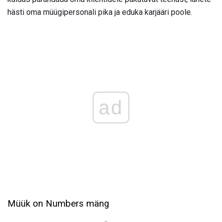
hästi oma müügipersonali pika ja eduka karjääri poole.
ad
Müük on Numbers mäng