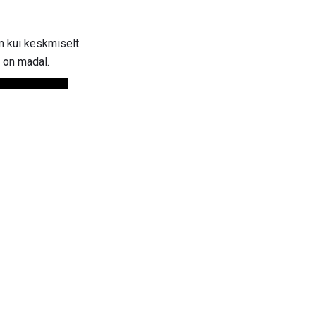
m kui keskmiselt
 on madal.