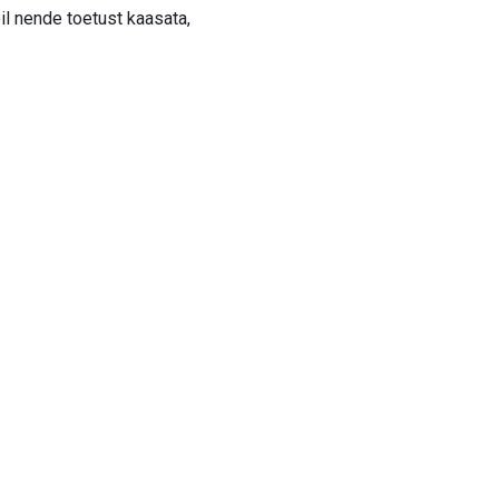
il nende toetust kaasata,