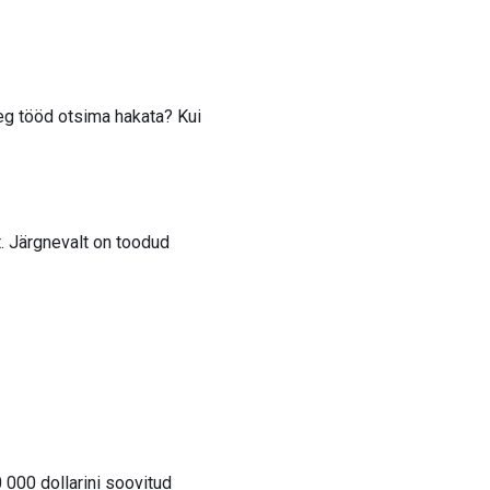
eg tööd otsima hakata? Kui
t. Järgnevalt on toodud
 000 dollarini soovitud