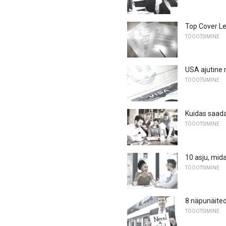
Top Cover Let
TÖÖOTSIMINE
USA ajutine 
TÖÖOTSIMINE
Kuidas saada
TÖÖOTSIMINE
10 asju, mid
TÖÖOTSIMINE
8 näpunäited
TÖÖOTSIMINE