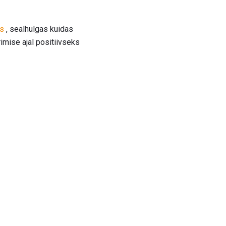
ks
, sealhulgas kuidas
imise ajal positiivseks