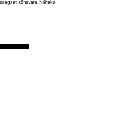
asaegset sõnavara. Näiteks