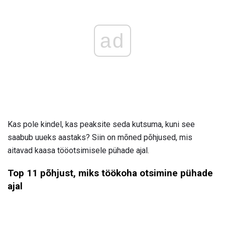
ad
Kas pole kindel, kas peaksite seda kutsuma, kuni see
saabub uueks aastaks? Siin on mõned põhjused, mis
aitavad kaasa tööotsimisele pühade ajal.
Top 11 põhjust, miks töökoha otsimine pühade
ajal