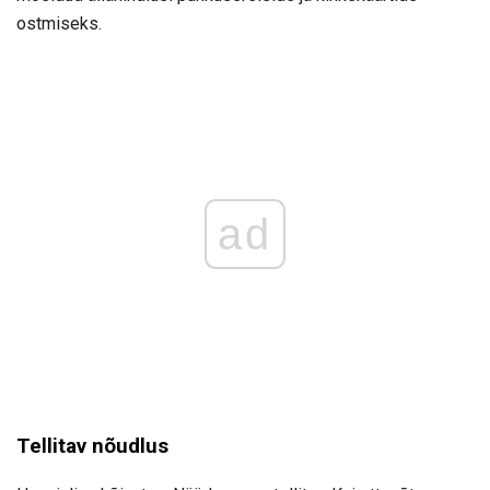
ostmiseks.
ad
Tellitav nõudlus