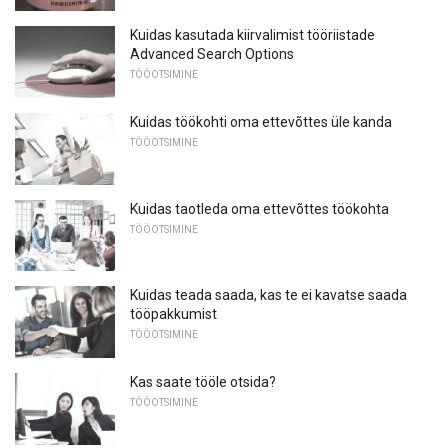
Kuidas kasutada kiirvalimist tööriistade
Advanced Search Options
TÖÖOTSIMINE
Kuidas töökohti oma ettevõttes üle kanda
TÖÖOTSIMINE
Kuidas taotleda oma ettevõttes töökohta
TÖÖOTSIMINE
Kuidas teada saada, kas te ei kavatse saada
tööpakkumist
TÖÖOTSIMINE
Kas saate tööle otsida?
TÖÖOTSIMINE