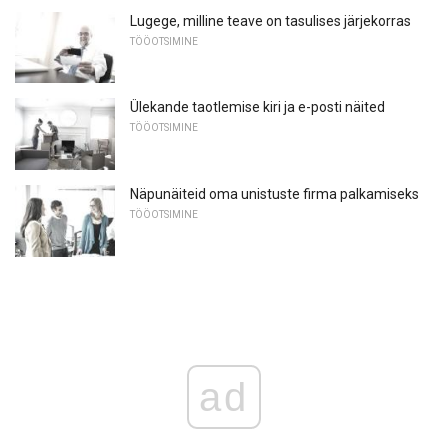
Lugege, milline teave on tasulises järjekorras
TÖÖOTSIMINE
Ülekande taotlemise kiri ja e-posti näited
TÖÖOTSIMINE
Näpunäiteid oma unistuste firma palkamiseks
TÖÖOTSIMINE
ad