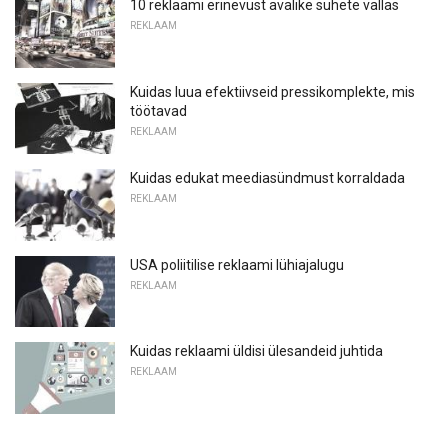
10 reklaami erinevust avalike suhete vallas
REKLAAM
Kuidas luua efektiivseid pressikomplekte, mis
töötavad
REKLAAM
Kuidas edukat meediasündmust korraldada
REKLAAM
USA poliitilise reklaami lühiajalugu
REKLAAM
Kuidas reklaami üldisi ülesandeid juhtida
REKLAAM