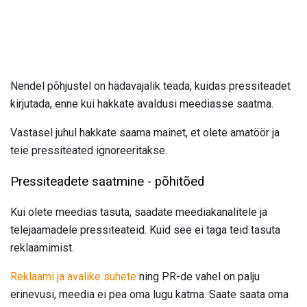
Nendel põhjustel on hädavajalik teada, kuidas pressiteadet
kirjutada, enne kui hakkate avaldusi meediasse saatma.
Vastasel juhul hakkate saama mainet, et olete amatöör ja
teie pressiteated ignoreeritakse.
Pressiteadete saatmine - põhitõed
Kui olete meedias tasuta, saadate meediakanalitele ja
telejaamadele pressiteateid. Kuid see ei taga teid tasuta
reklaamimist.
Reklaami ja avalike suhete
ning PR-de vahel on palju
erinevusi, meedia ei pea oma lugu katma. Saate saata oma