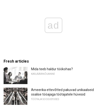
ad
Fresh articles
Mida teeb haldur töökohas?
KARJÄÄRINÕUANNE
Ameerika ettevõtted pakuvad unikaalseid
osalise tööajaga töötajatele hüvesid
TÖÖTAJA SOODUSTUSED