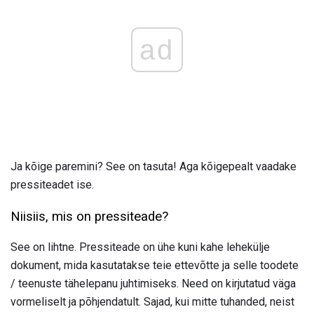
ad
Ja kõige paremini? See on tasuta! Aga kõigepealt vaadake
pressiteadet ise.
Niisiis, mis on pressiteade?
See on lihtne. Pressiteade on ühe kuni kahe lehekülje
dokument, mida kasutatakse teie ettevõtte ja selle toodete
/ teenuste tähelepanu juhtimiseks. Need on kirjutatud väga
vormeliselt ja põhjendatult. Sajad, kui mitte tuhanded, neist