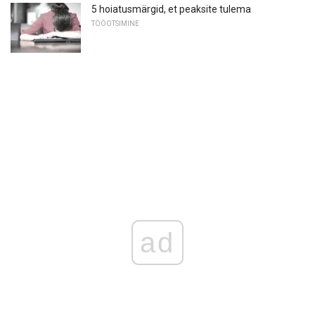
5 hoiatusmärgid, et peaksite tulema
TÖÖOTSIMINE
ad