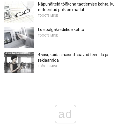
Näpunäiteid töökoha taotlemise kohta, kui
noteeritud palk on madal
TÖÖOTSIMINE
Loe palgakrediitide kohta
TÖÖOTSIMINE
4 viisi, kuidas naised saavad teenida ja
reklaamida
TÖÖOTSIMINE
ad