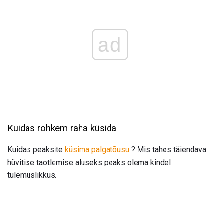
ad
Kuidas rohkem raha küsida
Kuidas peaksite
küsima palgatõusu
? Mis tahes täiendava
hüvitise taotlemise aluseks peaks olema kindel
tulemuslikkus.