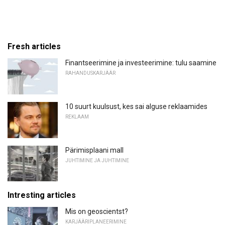
Fresh articles
Finantseerimine ja investeerimine: tulu saamine
RAHANDUSKARJÄÄR
10 suurt kuulsust, kes sai alguse reklaamides
REKLAAM
Pärimisplaani mall
JUHTIMINE JA JUHTIMINE
Intresting articles
Mis on geoscientst?
KARJÄÄRIPLANEERIMINE