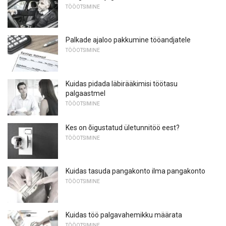
TÖÖOTSIMINE
Palkade ajaloo pakkumine tööandjatele
TÖÖOTSIMINE
Kuidas pidada läbirääkimisi töötasu
palgaastmel
TÖÖOTSIMINE
Kes on õigustatud ületunnitöö eest?
TÖÖOTSIMINE
Kuidas tasuda pangakonto ilma pangakonto
TÖÖOTSIMINE
Kuidas töö palgavahemikku määrata
TÖÖOTSIMINE