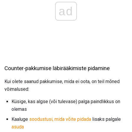
ad
Counter-pakkumise läbirääkimiste pidamine
Kui olete saanud pakkumise, mida ei oota, on teil mõned
võimalused:
Küsige, kas algse (või tulevase) palga paindlikkus on
olemas
Kaaluge
soodustusi, mida võite pidada
lisaks palgale
asuda