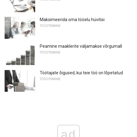
Maksimeerida oma tööelu hüvitisi
TÖÖOTSIMINE
Peamine maaklerite väljamakse võrgumall
TÖÖOTSIMINE
Töötajate õigused, kui teie töö on lõpetatud
TÖÖOTSIMINE
ad