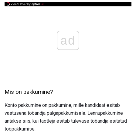
ad
Mis on pakkumine?
Konto pakkumine on pakkumine, mille kandidaat esitab
vastusena tööandja palgapakkumisele. Lennupakkumine
antakse siis, kui taotleja esitab tulevase tööandja esitatud
tööpakkumise.