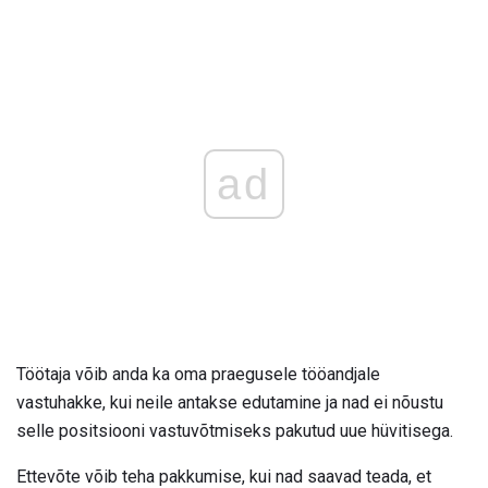
ad
Töötaja võib anda ka oma praegusele tööandjale
vastuhakke, kui neile antakse edutamine ja nad ei nõustu
selle positsiooni vastuvõtmiseks pakutud uue hüvitisega.
Ettevõte võib teha pakkumise, kui nad saavad teada, et