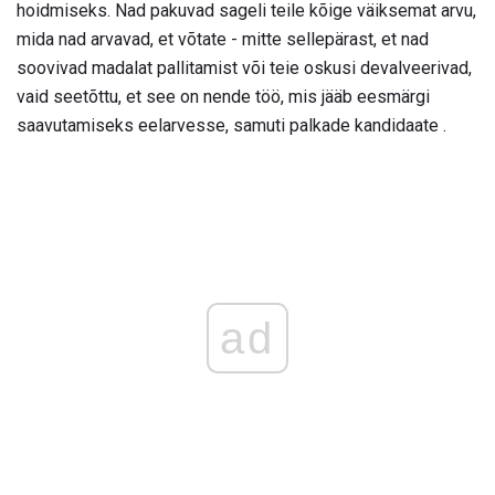
hoidmiseks. Nad pakuvad sageli teile kõige väiksemat arvu,
mida nad arvavad, et võtate - mitte sellepärast, et nad
soovivad madalat pallitamist või teie oskusi devalveerivad,
vaid seetõttu, et see on nende töö, mis jääb eesmärgi
saavutamiseks eelarvesse, samuti palkade kandidaate .
ad