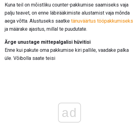
Kuna teil on mõistliku counter-pakkumise saamiseks vaja
palju teavet, on enne läbirääkimiste alustamist vaja mõnda
aega võtta. Alustuseks saatke
tänuväärtus tööpakkumiseks
ja määrake ajastus, millal te puudutate.
Ärge unustage mittepalgalisi hüvitisi
Enne kui pakute oma pakkumise kiri pallile, vaadake palka
üle. Võibolla saate teisi
ad