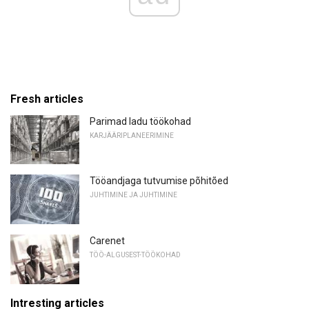
Fresh articles
Parimad ladu töökohad
KARJÄÄRIPLANEERIMINE
Tööandjaga tutvumise põhitõed
JUHTIMINE JA JUHTIMINE
Carenet
TÖÖ-ALGUSEST-TÖÖKOHAD
Intresting articles