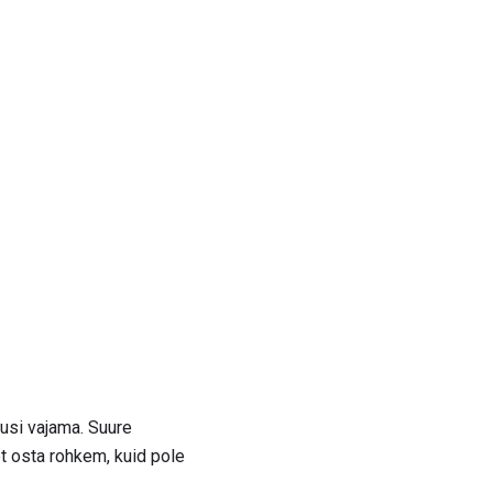
dusi vajama. Suure
t osta rohkem, kuid pole