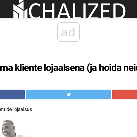
ad
ma kliente lojaalsena (ja hoida ne
entide lojaalsus