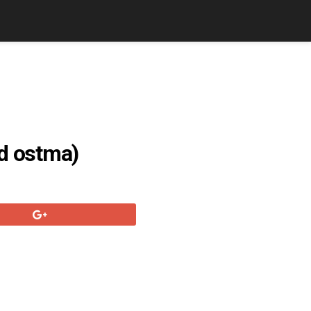
id ostma)