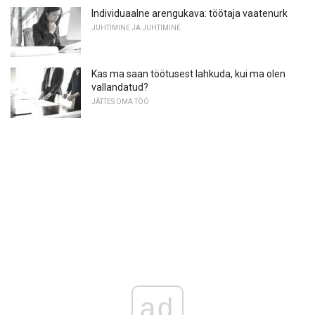
Individuaalne arengukava: töötaja vaatenurk
JUHTIMINE JA JUHTIMINE
Kas ma saan töötusest lahkuda, kui ma olen
vallandatud?
JÄTTES OMA TÖÖ
ad