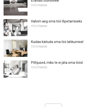
Erandid tööhõivele
TÖÖOTSIMINE
Halvim aeg oma töö lõpetamiseks
TÖÖOTSIMINE
Kuidas käituda oma töö lahkumisel
TÖÖOTSIMINE
Põhjused, miks te ei jäta oma tööd
TÖÖOTSIMINE