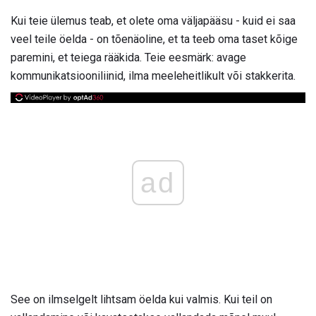
Kui teie ülemus teab, et olete oma väljapääsu - kuid ei saa
veel teile öelda - on tõenäoline, et ta teeb oma taset kõige
paremini, et teiega rääkida. Teie eesmärk: avage
kommunikatsiooniliinid, ilma meeleheitlikult või stakkerita.
ad
See on ilmselgelt lihtsam öelda kui valmis. Kui teil on