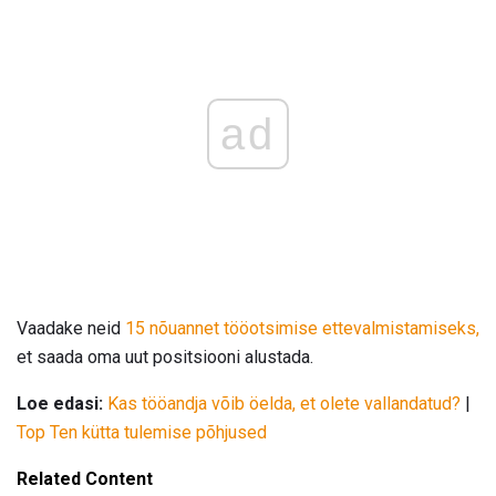
ad
Vaadake neid
15 nõuannet tööotsimise ettevalmistamiseks,
et saada oma uut positsiooni alustada.
Loe edasi:
Kas tööandja võib öelda, et olete vallandatud?
|
Top Ten kütta tulemise põhjused
Related Content