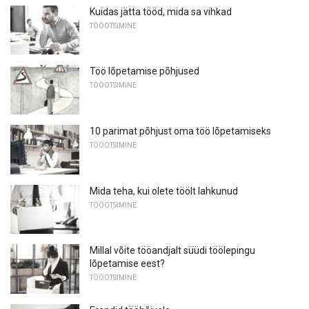
Kuidas jätta tööd, mida sa vihkad
TÖÖOTSIMINE
Töö lõpetamise põhjused
TÖÖOTSIMINE
10 parimat põhjust oma töö lõpetamiseks
TÖÖOTSIMINE
Mida teha, kui olete töölt lahkunud
TÖÖOTSIMINE
Millal võite tööandjalt süüdi töölepingu
lõpetamise eest?
TÖÖOTSIMINE