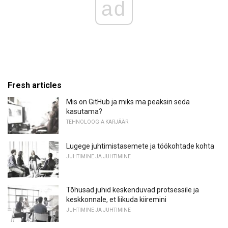
ad
Fresh articles
Mis on GitHub ja miks ma peaksin seda
kasutama?
TEHNOLOOGIA KARJÄÄR
Lugege juhtimistasemete ja töökohtade kohta
JUHTIMINE JA JUHTIMINE
Tõhusad juhid keskenduvad protsessile ja
keskkonnale, et liikuda kiiremini
JUHTIMINE JA JUHTIMINE