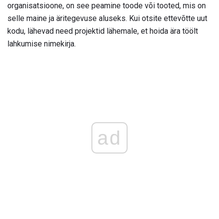
organisatsioone, on see peamine toode või tooted, mis on
selle maine ja äritegevuse aluseks. Kui otsite ettevõtte uut
kodu, lähevad need projektid lähemale, et hoida ära töölt
lahkumise nimekirja.
ad