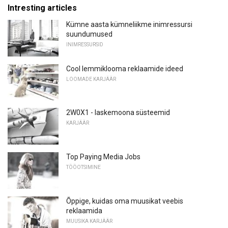
Intresting articles
Kümne aasta kümneliikme inimressursi
suundumused
INIMRESSURSID
Cool lemmiklooma reklaamide ideed
LOOMADE KARJÄÄR
2W0X1 - laskemoona süsteemid
KARJÄÄR
Top Paying Media Jobs
TÖÖOTSIMINE
Õppige, kuidas oma muusikat veebis
reklaamida
MUUSIKA KARJÄÄR