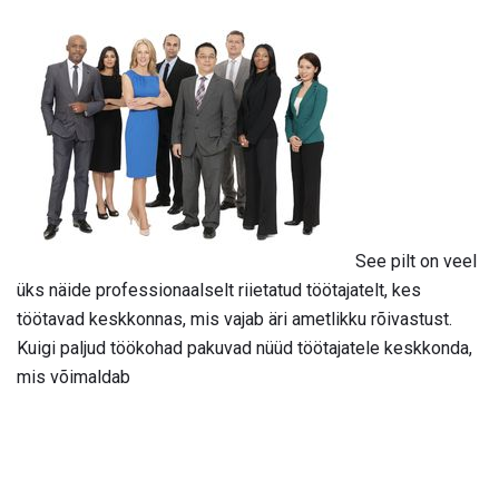
See pilt on veel
üks näide professionaalselt riietatud töötajatelt, kes
töötavad keskkonnas, mis vajab äri ametlikku rõivastust.
Kuigi paljud töökohad pakuvad nüüd töötajatele keskkonda,
mis võimaldab