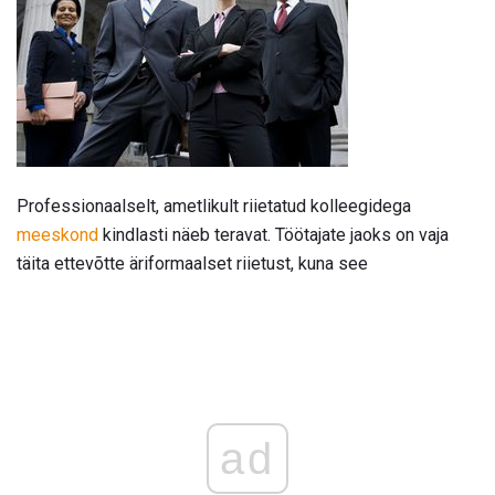
Professionaalselt, ametlikult riietatud kolleegidega
meeskond
kindlasti näeb teravat. Töötajate jaoks on vaja
täita ettevõtte äriformaalset riietust, kuna see
ad