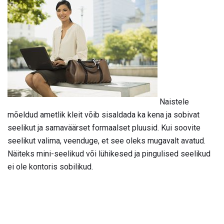
Naistele
mõeldud ametlik kleit võib sisaldada ka kena ja sobivat
seelikut ja samaväärset formaalset pluusid. Kui soovite
seelikut valima, veenduge, et see oleks mugavalt avatud.
Näiteks mini-seelikud või lühikesed ja pingulised seelikud
ei ole kontoris sobilikud.