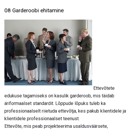
08 Garderoobi ehitamine
Ettevõtete
edukuse tagamiseks on kasulik garderoob, mis täidab
äriformaalset standardit. Lõppude lõpuks tuleb ka
professionaalselt riietuda ettevõtja, kes pakub klientidele ja
klientidele professionaalset teenust.
Ettevõte, mis peab projekteerima usaldusväärsete,