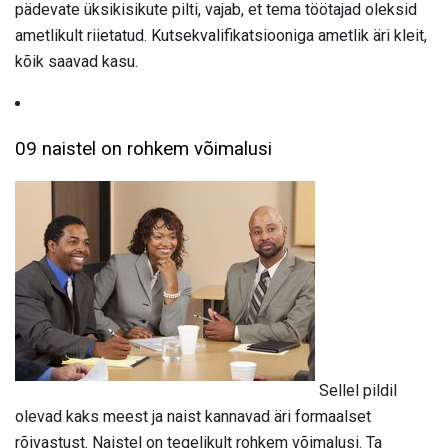
pädevate üksikisikute pilti, vajab, et tema töötajad oleksid
ametlikult riietatud. Kutsekvalifikatsiooniga ametlik äri kleit,
kõik saavad kasu.
09 naistel on rohkem võimalusi
Sellel pildil
olevad kaks meest ja naist kannavad äri formaalset
rõivastust. Naistel on tegelikult rohkem võimalusi. Ta