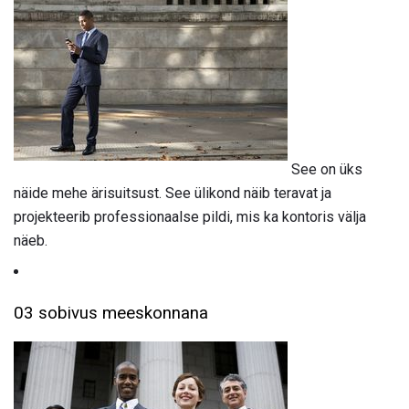
See on üks
näide mehe ärisuitsust. See ülikond näib teravat ja
projekteerib professionaalse pildi, mis ka kontoris välja
näeb.
03 sobivus meeskonnana