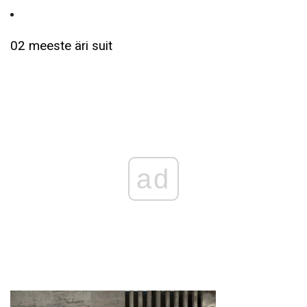
02 meeste äri suit
ad