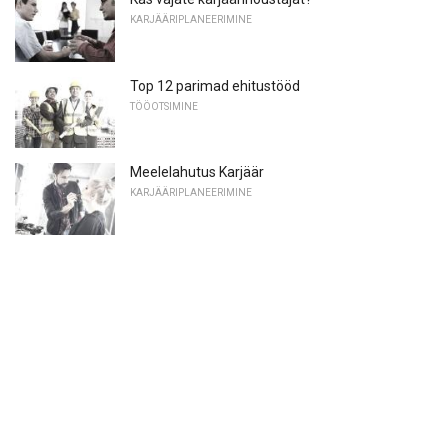
KARJÄÄRIPLANEERIMINE
Top 12 parimad ehitustööd
TÖÖOTSIMINE
Meelelahutus Karjäär
KARJÄÄRIPLANEERIMINE