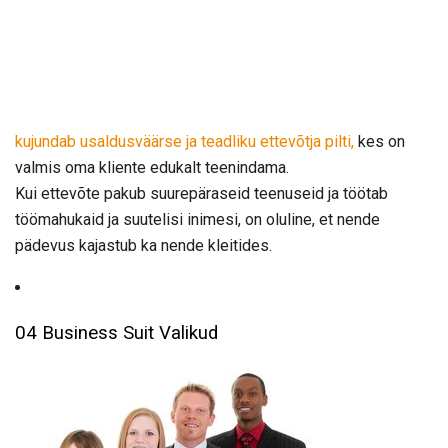
kujundab usaldusväärse ja teadliku ettevõtja pilti,
kes on
valmis oma kliente edukalt teenindama.
Kui ettevõte pakub suurepäraseid teenuseid ja töötab
töömahukaid ja suutelisi inimesi, on oluline, et nende
pädevus kajastub ka nende kleitides.
04 Business Suit Valikud