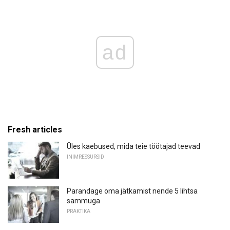
ad
Fresh articles
Üles kaebused, mida teie töötajad teevad
INIMRESSURSID
Parandage oma jätkamist nende 5 lihtsa
sammuga
PRAKTIKA