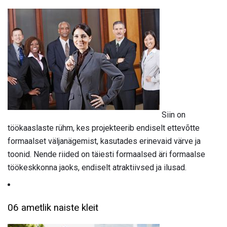
Siin on
töökaaslaste rühm, kes projekteerib endiselt ettevõtte
formaalset väljanägemist, kasutades erinevaid värve ja
toonid. Nende riided on täiesti formaalsed äri formaalse
töökeskkonna jaoks, endiselt atraktiivsed ja ilusad.
06 ametlik naiste kleit