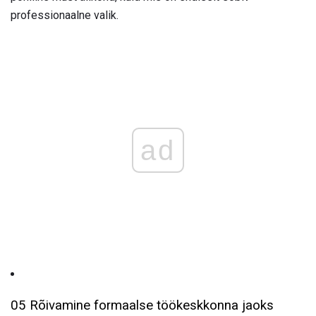
professionaalne valik.
ad
05 Rõivamine formaalse töökeskkonna jaoks