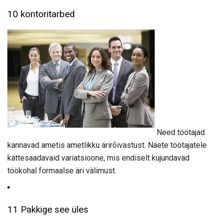
10 kontoritarbed
Need töötajad
kannavad ametis ametlikku ärirõivastust. Näete töötajatele
kättesaadavaid variatsioone, mis endiselt kujundavad
töökohal formaalse äri välimust.
11 Pakkige see üles