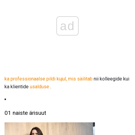
ad
ka professionaalse pildi kujul, mis säilitab
nii kolleegide kui
ka klientide
usalduse
.
01 naiste ärisuut