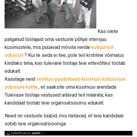
Kas olete
palganud töötajaid oma vastuste põhjal intervjuu
küsimustele, mis püüavad mõista nende
kultuurilist
sobivust
? Kui te seda ei tee, pole teil kriitiline võimalus
kindlaks teha, kas tulevane töötaja teie ettevõttes töötab
edukalt.
Kasutage neid
vestlusi puudutavaid küsimusi kultuurilise
sobivuse kohta
, et saaksite oma küsimusi arendada.
Tulevase töötaja vastused aitavad teil määrata, kas
kandidaat töötab teie organisatsioonis edukalt.
Need on vastuste tüübid, mis näitavad, et teie kandidaat
sobib teie organisatsiooniga.