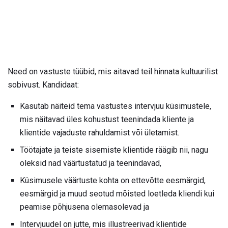
Need on vastuste tüübid, mis aitavad teil hinnata kultuurilist
sobivust. Kandidaat:
Kasutab näiteid tema vastustes intervjuu küsimustele,
mis näitavad üles kohustust teenindada kliente ja
klientide vajaduste rahuldamist või ületamist.
Töötajate ja teiste sisemiste klientide räägib nii, nagu
oleksid nad väärtustatud ja teenindavad,
Küsimusele väärtuste kohta on ettevõtte eesmärgid,
eesmärgid ja muud seotud mõisted loetleda kliendi kui
peamise põhjusena olemasolevad ja
Intervjuudel on jutte, mis illustreerivad klientide