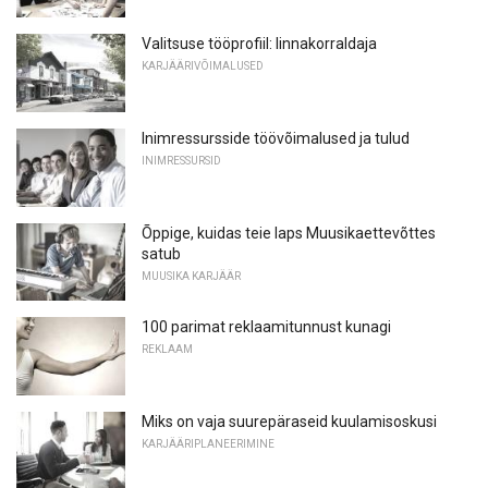
Valitsuse tööprofiil: linnakorraldaja
KARJÄÄRIVÕIMALUSED
Inimressursside töövõimalused ja tulud
INIMRESSURSID
Õppige, kuidas teie laps Muusikaettevõttes
satub
MUUSIKA KARJÄÄR
100 parimat reklaamitunnust kunagi
REKLAAM
Miks on vaja suurepäraseid kuulamisoskusi
KARJÄÄRIPLANEERIMINE