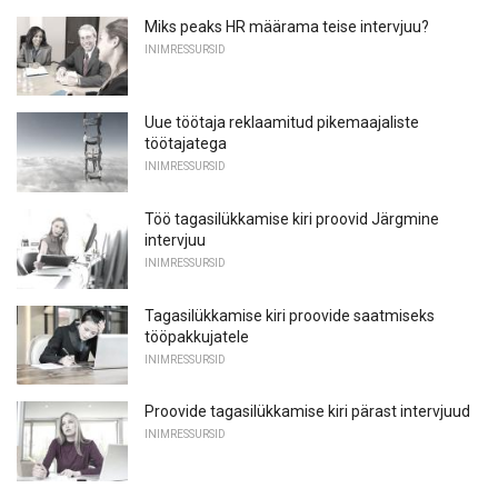
Miks peaks HR määrama teise intervjuu?
INIMRESSURSID
Uue töötaja reklaamitud pikemaajaliste
töötajatega
INIMRESSURSID
Töö tagasilükkamise kiri proovid Järgmine
intervjuu
INIMRESSURSID
Tagasilükkamise kiri proovide saatmiseks
tööpakkujatele
INIMRESSURSID
Proovide tagasilükkamise kiri pärast intervjuud
INIMRESSURSID