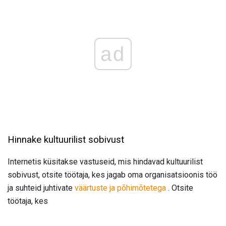
ad
Hinnake kultuurilist sobivust
Internetis küsitakse vastuseid, mis hindavad kultuurilist
sobivust, otsite töötaja, kes jagab oma organisatsioonis töö
ja suhteid juhtivate
väärtuste ja põhimõtetega
. Otsite
töötaja, kes