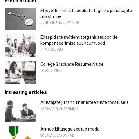
Fresh articles
Ettevõtte kriitiliste edukate tegurite ja näitajate
mõistmine
JUHTIMINE JA JUHTIMINE
Edaspidiste mõtlemisorganisatsioonide
kompenseerimise suundumused
INIMRESSURSID
College Graduate Resume Näide
TÖÖOTSIMINE
Intresting articles
Alustajate juhend finantsteenuste tööstusele
KARJÄÄRIPLANEERIMINE
Armee kiitusega seotud medal
SÕJAVÄEOSAKONNAD