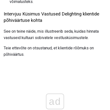
võimalusteks.
Intervjuu Küsimus Vastused Delighting klientide
põhiväärtuse kohta
See on teine ​​näide, mis illustreerib seda, kuidas hinnata
vastuseid kultuuri sobivatele vestlusküsimustele.
Teie ettevõte on otsustanud, et klientide rõõmuks on
põhiväärtus.
ad