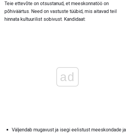
Teie ettevõte on otsustanud, et meeskonnatöö on
põhiväärtus. Need on vastuste tüübid, mis aitavad teil
hinnata kultuurilist sobivust. Kandidaat:
ad
Väljendab mugavust ja isegi eelistust meeskondade ja