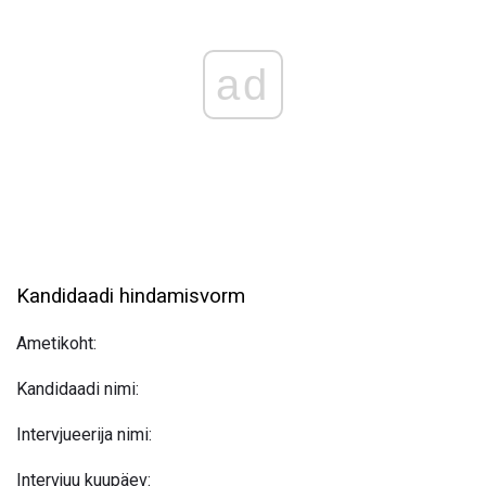
ad
Kandidaadi hindamisvorm
Ametikoht:
Kandidaadi nimi:
Intervjueerija nimi:
Intervjuu kuupäev: