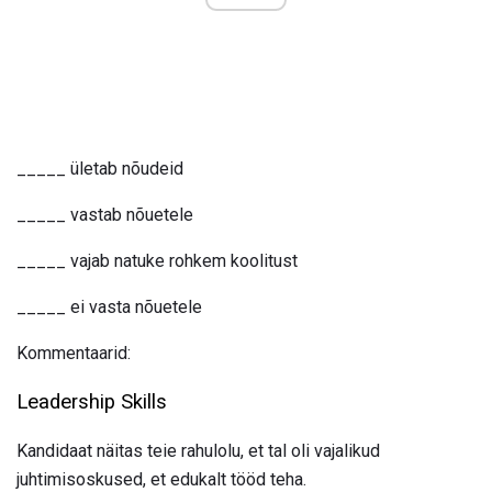
_____ ületab nõudeid
_____ vastab nõuetele
_____ vajab natuke rohkem koolitust
_____ ei vasta nõuetele
Kommentaarid:
Leadership Skills
Kandidaat näitas teie rahulolu, et tal oli vajalikud
juhtimisoskused, et edukalt tööd teha.