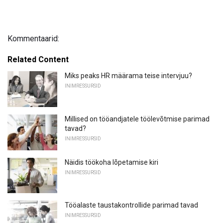
Kommentaarid:
Related Content
Miks peaks HR määrama teise intervjuu?
INIMRESSURSID
Millised on tööandjatele töölevõtmise parimad
tavad?
INIMRESSURSID
Näidis töökoha lõpetamise kiri
INIMRESSURSID
Tööalaste taustakontrollide parimad tavad
INIMRESSURSID