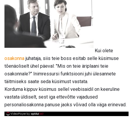
Kui olete
osakonna
juhataja, siis teie boss esitab selle küsimuse
tõenäoliselt ühel päeval: "Mis on teie äriplaani teie
osakonnale?" Inimressursi funktsiooni juhi ülesannete
täitmiseks saate seda küsimust vastata.
Korduma kippuv küsimus sellel veebisaidil on keeruline
vastata üldiselt, sest iga ettevõtte vajadused
personaliosakonna panuse jaoks võivad olla väga erinevad.