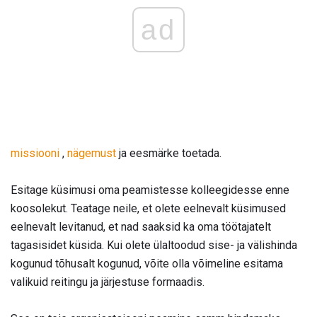
ad
missiooni
,
nägemust
ja eesmärke toetada.
Esitage küsimusi oma peamistesse kolleegidesse enne
koosolekut. Teatage neile, et olete eelnevalt küsimused
eelnevalt levitanud, et nad saaksid ka oma töötajatelt
tagasisidet küsida. Kui olete ülaltoodud sise- ja välishinda
kogunud tõhusalt kogunud, võite olla võimeline esitama
valikuid reitingu ja järjestuse formaadis.