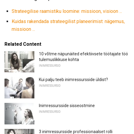
Strateegilise raamistiku loomine: missioon, visioon ...
Kuidas rakendada strateegilist planeerimist: nägemus,
missioon ...
Related Content
10 võtme näpunäited efektiivsete töötajate töö
tulemuslikkuse kohta
INIMRESSURSID
Kui palju teeb inimressursside üldist?
INIMRESSURSID
Inimressursside sisseostmine
INIMRESSURSID
3 inimressursside professionaalset rolli