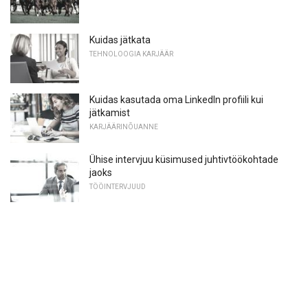
Kuidas jätkata
TEHNOLOOGIA KARJÄÄR
Kuidas kasutada oma LinkedIn profiili kui
jätkamist
KARJÄÄRINÕUANNE
Ühise intervjuu küsimused juhtivtöökohtade
jaoks
TÖÖINTERVJUUD