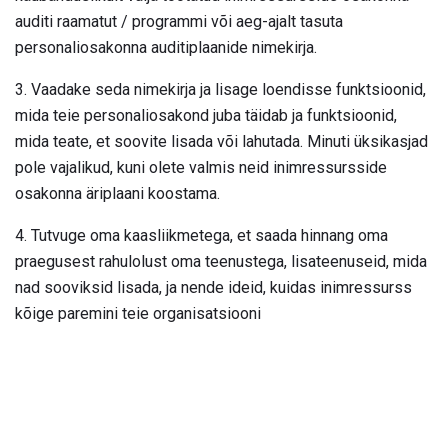
auditi raamatut / programmi või aeg-ajalt tasuta
personaliosakonna auditiplaanide nimekirja.
3. Vaadake seda nimekirja ja lisage loendisse funktsioonid,
mida teie personaliosakond juba täidab ja funktsioonid,
mida teate, et soovite lisada või lahutada. Minuti üksikasjad
pole vajalikud, kuni olete valmis neid inimressursside
osakonna äriplaani koostama.
4. Tutvuge oma kaasliikmetega, et saada hinnang oma
praegusest rahulolust oma teenustega, lisateenuseid, mida
nad sooviksid lisada, ja nende ideid, kuidas inimressurss
kõige paremini teie organisatsiooni