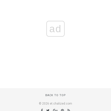
ad
BACK TO TOP
© 2026 et.chalized.com