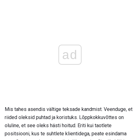
ad
Mis tahes asendis vältige teksade kandmist. Veenduge, et
riided oleksid puhtad ja koristuks. Lõppkokkuvõttes on
oluline, et see oleks hästi hoitud. Eriti kui taotlete
positsiooni, kus te suhtlete klientidega, peate esindama