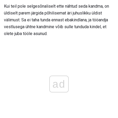
Kui teil pole selgesõnaliselt ette nähtud seda kandma, on
üldiselt parem järgida põhilisemat äri juhuslikku üldist
välimust. Sa ei taha tunda ennast ebakindlana, ja tööandja
vestlusega ühtne kandmine võib sulle tunduda kindel, et
olete juba tööle asunud.
ad