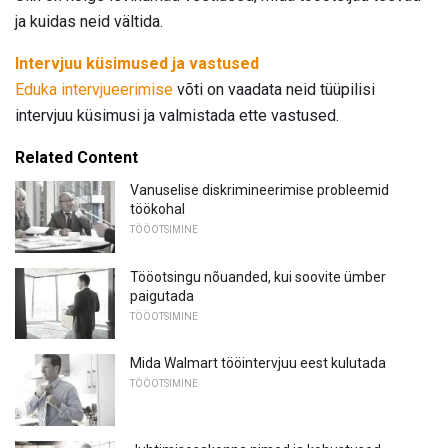
ja kuidas neid vältida.
Intervjuu küsimused ja vastused
Eduka intervjueerimise
võti on vaadata neid tüüpilisi
intervjuu küsimusi ja valmistada ette vastused.
Related Content
Vanuselise diskrimineerimise probleemid
töökohal
TÖÖOTSIMINE
Tööotsingu nõuanded, kui soovite ümber
paigutada
TÖÖOTSIMINE
Mida Walmart tööintervjuu eest kulutada
TÖÖOTSIMINE