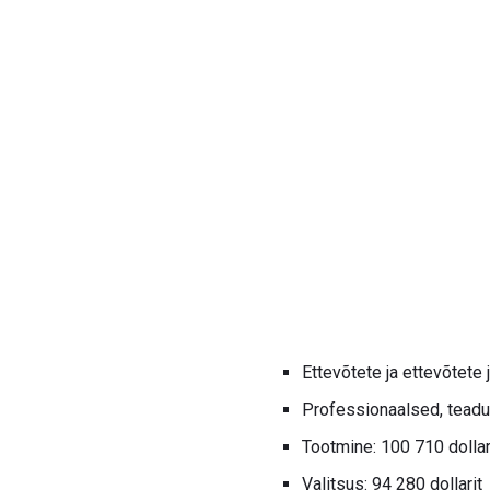
Ettevõtete ja ettevõtete 
Professionaalsed, teadus
Tootmine: 100 710 dollar
Valitsus: 94 280 dollarit