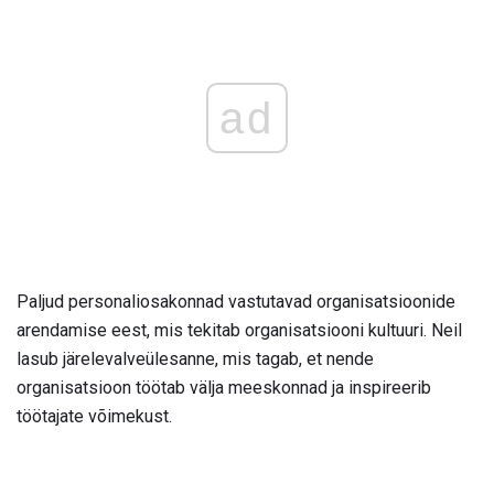
ad
Paljud personaliosakonnad vastutavad organisatsioonide
arendamise eest, mis tekitab organisatsiooni kultuuri. Neil
lasub järelevalveülesanne, mis tagab, et nende
organisatsioon töötab välja meeskonnad ja inspireerib
töötajate võimekust.