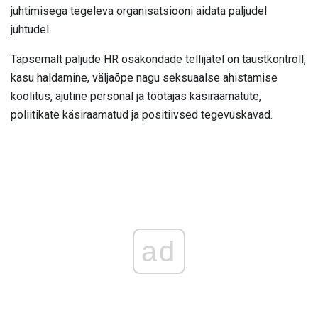
juhtimisega tegeleva organisatsiooni aidata paljudel
juhtudel.
Täpsemalt paljude HR osakondade tellijatel on taustkontroll,
kasu haldamine, väljaõpe nagu seksuaalse ahistamise
koolitus, ajutine personal ja töötajas käsiraamatute,
poliitikate käsiraamatud ja positiivsed tegevuskavad.
ad