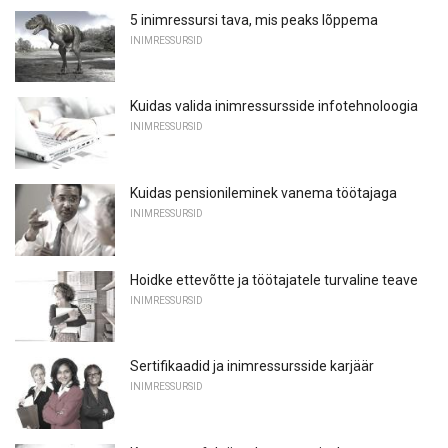
5 inimressursi tava, mis peaks lõppema
INIMRESSURSID
Kuidas valida inimressursside infotehnoloogia
INIMRESSURSID
Kuidas pensionileminek vanema töötajaga
INIMRESSURSID
Hoidke ettevõtte ja töötajatele turvaline teave
INIMRESSURSID
Sertifikaadid ja inimressursside karjäär
INIMRESSURSID