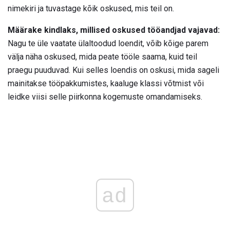
nimekiri ja tuvastage kõik oskused, mis teil on.
Määrake kindlaks, millised oskused tööandjad vajavad:
Nagu te üle vaatate ülaltoodud loendit, võib kõige parem
välja näha oskused, mida peate tööle saama, kuid teil
praegu puuduvad. Kui selles loendis on oskusi, mida sageli
mainitakse tööpakkumistes, kaaluge klassi võtmist või
leidke viisi selle piirkonna kogemuste omandamiseks.
ad