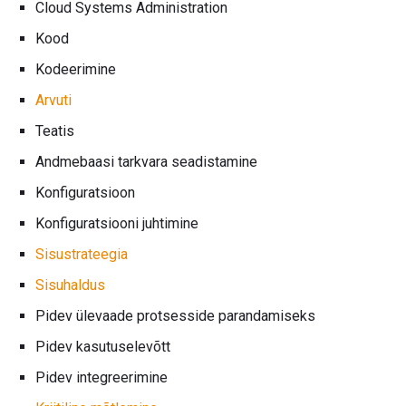
Cloud Systems Administration
Kood
Kodeerimine
Arvuti
Teatis
Andmebaasi tarkvara seadistamine
Konfiguratsioon
Konfiguratsiooni juhtimine
Sisustrateegia
Sisuhaldus
Pidev ülevaade protsesside parandamiseks
Pidev kasutuselevõtt
Pidev integreerimine