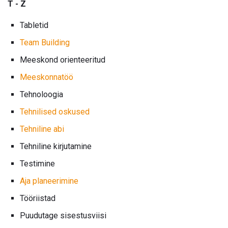
T - Z
Tabletid
Team Building
Meeskond orienteeritud
Meeskonnatöö
Tehnoloogia
Tehnilised oskused
Tehniline abi
Tehniline kirjutamine
Testimine
Aja planeerimine
Tööriistad
Puudutage sisestusviisi