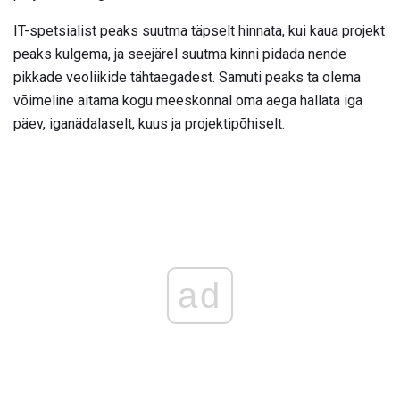
IT-spetsialist peaks suutma täpselt hinnata, kui kaua projekt
peaks kulgema, ja seejärel suutma kinni pidada nende
pikkade veoliikide tähtaegadest. Samuti peaks ta olema
võimeline aitama kogu meeskonnal oma aega hallata iga
päev, iganädalaselt, kuus ja projektipõhiselt.
ad