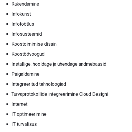
Rakendamine
Infokunst
Infotöötlus
Infosüsteemid
Koostoimimise disain
Koostöövoogud
Installige, hooldage ja ühendage andmebaasid
Paigaldamine
Integreeritud tehnoloogiad
Turvaprotokollide integreerimine Cloud Designi
Internet
IT optimeerimine
IT turvalisus