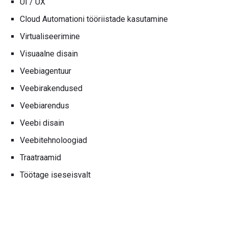
UI / UX
Cloud Automationi tööriistade kasutamine
Virtualiseerimine
Visuaalne disain
Veebiagentuur
Veebirakendused
Veebiarendus
Veebi disain
Veebitehnoloogiad
Traatraamid
Töötage iseseisvalt