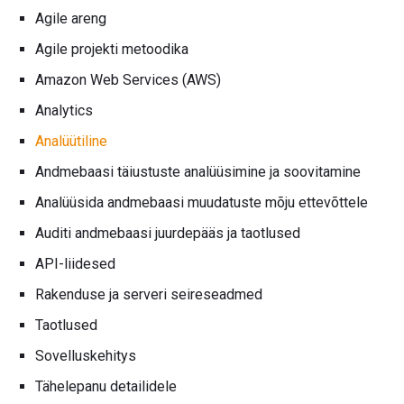
Agile areng
Agile projekti metoodika
Amazon Web Services (AWS)
Analytics
Analüütiline
Andmebaasi täiustuste analüüsimine ja soovitamine
Analüüsida andmebaasi muudatuste mõju ettevõttele
Auditi andmebaasi juurdepääs ja taotlused
API-liidesed
Rakenduse ja serveri seireseadmed
Taotlused
Sovelluskehitys
Tähelepanu detailidele