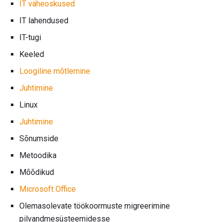
IT väheoskused
IT lahendused
IT-tugi
Keeled
Loogiline mõtlemine
Juhtimine
Linux
Juhtimine
Sõnumside
Metoodika
Mõõdikud
Microsoft Office
Olemasolevate töökoormuste migreerimine
pilvandmesüsteemidesse