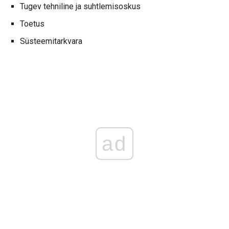
Tugev tehniline ja suhtlemisoskus
Toetus
Süsteemitarkvara
ad