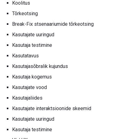
Koolitus
Tõrkeotsing
Break-Fix stsenaariumide tõrkeotsing
Kasutajate uuringud
Kasutaja testimine
Kasutatavus
Kasutajasõbralik kujundus
Kasutaja kogemus
Kasutajate vood
Kasutajaliides
Kasutajate interaktsioonide skeemid
Kasutajate uuringud
Kasutaja testimine