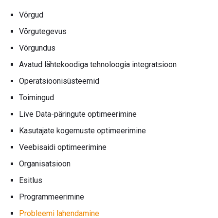
Võrgud
Võrgutegevus
Võrgundus
Avatud lähtekoodiga tehnoloogia integratsioon
Operatsioonisüsteemid
Toimingud
Live Data-päringute optimeerimine
Kasutajate kogemuste optimeerimine
Veebisaidi optimeerimine
Organisatsioon
Esitlus
Programmeerimine
Probleemi lahendamine