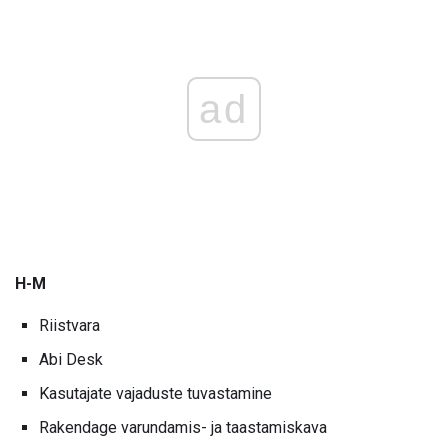
ad
H-M
Riistvara
Abi Desk
Kasutajate vajaduste tuvastamine
Rakendage varundamis- ja taastamiskava