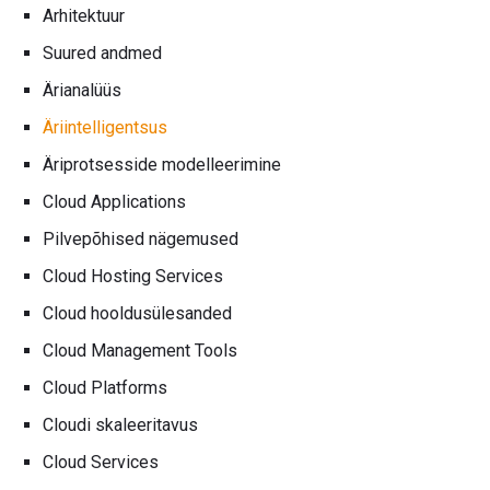
Arhitektuur
Suured andmed
Ärianalüüs
Äriintelligentsus
Äriprotsesside modelleerimine
Cloud Applications
Pilvepõhised nägemused
Cloud Hosting Services
Cloud hooldusülesanded
Cloud Management Tools
Cloud Platforms
Cloudi skaleeritavus
Cloud Services