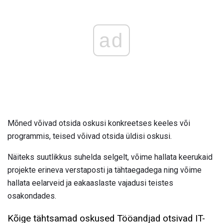
ad
Mõned võivad otsida oskusi konkreetses keeles või
programmis, teised võivad otsida üldisi oskusi.
Näiteks suutlikkus suhelda selgelt, võime hallata keerukaid
projekte erineva verstaposti ja tähtaegadega ning võime
hallata eelarveid ja eakaaslaste vajadusi teistes
osakondades.
Kõige tähtsamad oskused Tööandjad otsivad IT-