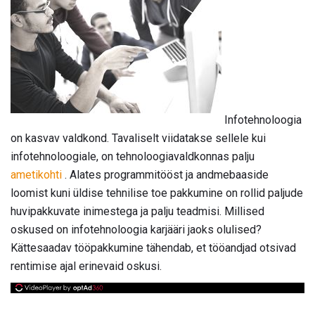
Infotehnoloogia
on kasvav valdkond. Tavaliselt viidatakse sellele kui
infotehnoloogiale, on tehnoloogiavaldkonnas palju
ametikohti
. Alates programmitööst ja andmebaaside
loomist kuni üldise tehnilise toe pakkumine on rollid paljude
huvipakkuvate inimestega ja palju teadmisi. Millised
oskused on infotehnoloogia karjääri jaoks olulised?
Kättesaadav tööpakkumine tähendab, et tööandjad otsivad
rentimise ajal erinevaid oskusi.