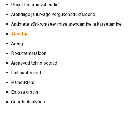
Projekteerimisvahendid
Arendage ja turvage võrgukonstruktsioone
Andmete sünkroniseerimise arendamine ja katsetamine
Arendaja
Areng
Dokumentatsioon
Arenevad tehnoloogiad
Failisüsteemid
Paindlikkus
Esiosa disain
Google Analytics