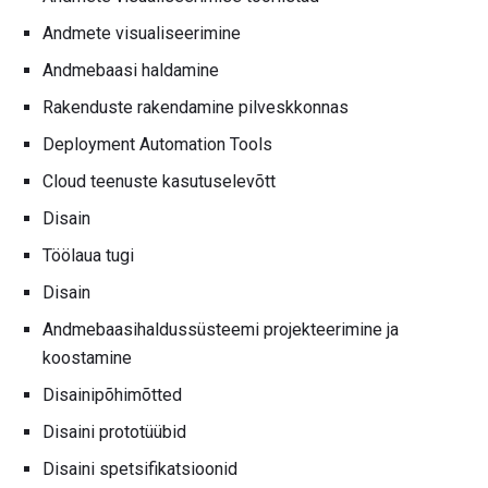
Andmete visualiseerimine
Andmebaasi haldamine
Rakenduste rakendamine pilveskkonnas
Deployment Automation Tools
Cloud teenuste kasutuselevõtt
Disain
Töölaua tugi
Disain
Andmebaasihaldussüsteemi projekteerimine ja
koostamine
Disainipõhimõtted
Disaini prototüübid
Disaini spetsifikatsioonid