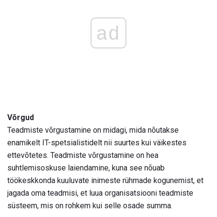
ad
Võrgud
Teadmiste võrgustamine on midagi, mida nõutakse
enamikelt IT-spetsialistidelt nii suurtes kui väikestes
ettevõtetes. Teadmiste võrgustamine on hea
suhtlemisoskuse laiendamine, kuna see nõuab
töökeskkonda kuuluvate inimeste rühmade kogunemist, et
jagada oma teadmisi, et luua organisatsiooni teadmiste
süsteem, mis on rohkem kui selle osade summa.