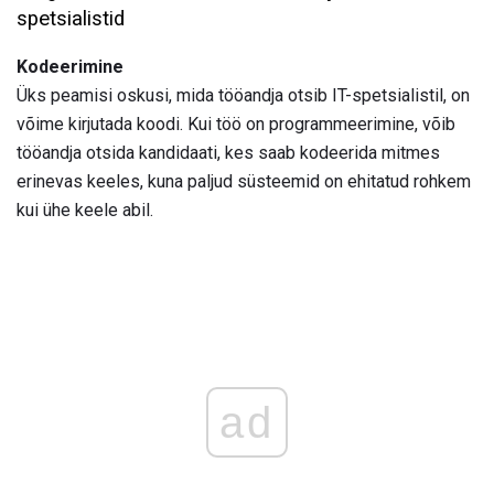
spetsialistid
Kodeerimine
Üks peamisi oskusi, mida tööandja otsib IT-spetsialistil, on
võime kirjutada koodi. Kui töö on programmeerimine, võib
tööandja otsida kandidaati, kes saab kodeerida mitmes
erinevas keeles, kuna paljud süsteemid on ehitatud rohkem
kui ühe keele abil.
ad