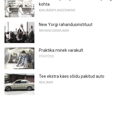
kohta
KARJÄÄRIPLANEERIMINE
New Yorgi rahandusinstituut
RAHANDUSKARJÄÄR
Praktika minek varakult
PÕHITÕED
Tee ekstra käes sõidu pakitud auto
REKLAAM