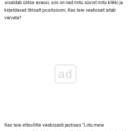
sisaldab üldse avausi, siis on nad mitu süvist mitu klikki ja
kirjeldavad lihtsalt positsiooni. Kas teie veebisait aitab
värvata?
ad
Kas teie ettevõtte veebisaidi jaotises "Liitu meie