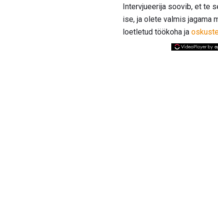
Intervjueerija soovib, et te 
ise, ja olete valmis jagama 
loetletud töökoha ja
oskuste