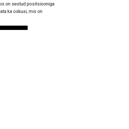
, mis on seotud positsiooniga
data ka oskusi, mis on