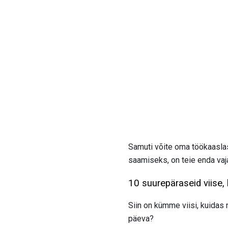
Samuti võite oma töökaaslas
saamiseks, on teie enda vaj
10 suurepäraseid viise,
Siin on kümme viisi, kuidas 
päeva?