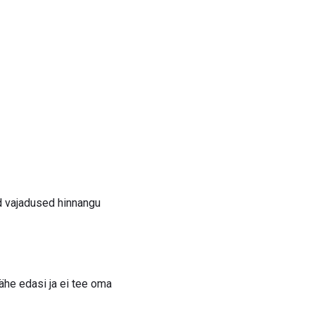
ad vajadused hinnangu
lähe edasi ja ei tee oma