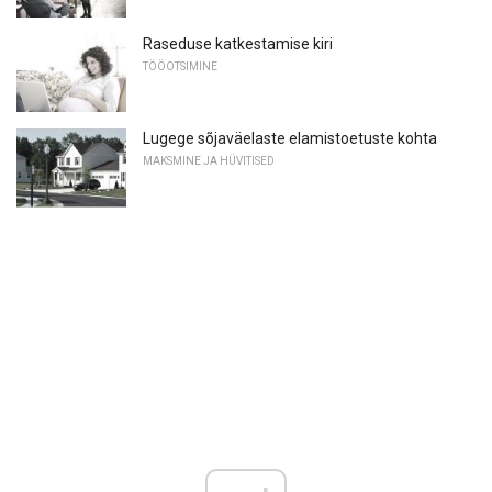
Raseduse katkestamise kiri
TÖÖOTSIMINE
Lugege sõjaväelaste elamistoetuste kohta
MAKSMINE JA HÜVITISED