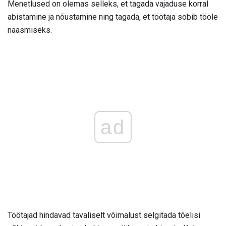
Menetlused on olemas selleks, et tagada vajaduse korral
abistamine ja nõustamine ning tagada, et töötaja sobib tööle
naasmiseks.
ad
Töötajad hindavad tavaliselt võimalust selgitada tõelisi