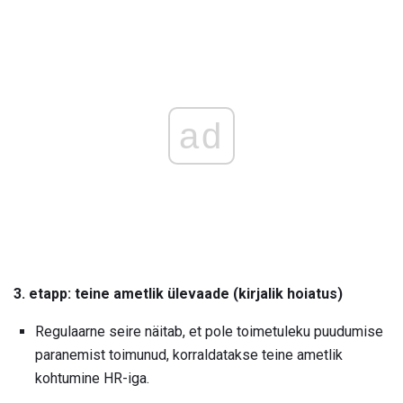
ad
3. etapp: teine ​​ametlik ülevaade (kirjalik hoiatus)
Regulaarne seire näitab, et pole toimetuleku puudumise
paranemist toimunud, korraldatakse teine ​​ametlik
kohtumine HR-iga.