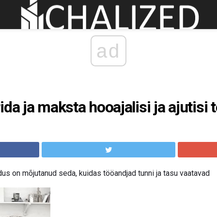
ad
da ja maksta hooajalisi ja ajutisi 
s on mõjutanud seda, kuidas tööandjad tunni ja tasu vaatavad