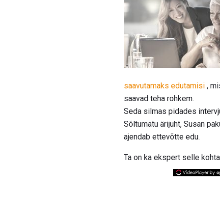
saavutamaks edutamisi
, mi
saavad teha rohkem.
Seda silmas pidades intervj
Sõltumatu ärijuht, Susan pa
ajendab ettevõtte edu.
Ta on ka ekspert selle kohta