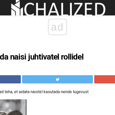
ad
 naisi juhtivatel rollidel
d teha, et aidata naistel kasutada nende tugevust