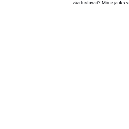
väärtustavad? Mõne jaoks v