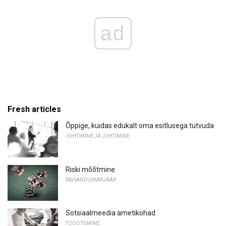
ad
Fresh articles
Õppige, kuidas edukalt oma esitlusega tutvuda
JUHTIMINE JA JUHTIMINE
Riski mõõtmine
RAHANDUSKARJÄÄR
Sotsiaalmeedia ametikohad
TÖÖOTSIMINE