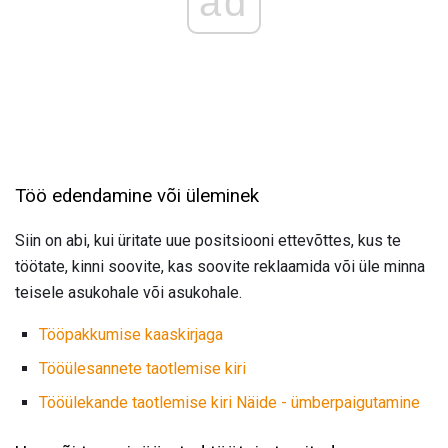
ad
Töö edendamine või üleminek
Siin on abi, kui üritate uue positsiooni ettevõttes, kus te
töötate, kinni soovite, kas soovite reklaamida või üle minna
teisele asukohale või asukohale.
Tööpakkumise kaaskirjaga
Tööülesannete taotlemise kiri
Tööülekande taotlemise kiri Näide - ümberpaigutamine