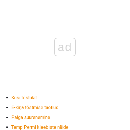
ad
Küsi tõstukit
E-kirja tõstmise taotlus
Palga suurenemine
Temp Permi kleebiste näide