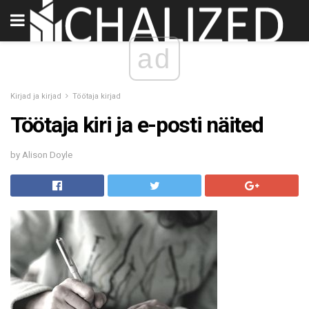
ad
Kirjad ja kirjad
Töötaja kirjad
Töötaja kiri ja e-posti näited
by Alison Doyle