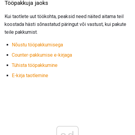
Tööpakkuja jaoks
Kui taotlete uut töökohta, peaksid need näited aitama teil
koostada hästi sõnastatud päringut või vastust, kui pakute
teile pakkumist.
Nõustu tööpakkumisega
Counter-pakkumise e-kirjaga
Tühista tööpakkumine
E-kirja taotlemine