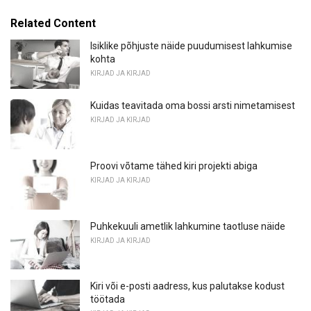
Related Content
Isiklike põhjuste näide puudumisest lahkumise
kohta
KIRJAD JA KIRJAD
Kuidas teavitada oma bossi arsti nimetamisest
KIRJAD JA KIRJAD
Proovi võtame tähed kiri projekti abiga
KIRJAD JA KIRJAD
Puhkekuuli ametlik lahkumine taotluse näide
KIRJAD JA KIRJAD
Kiri või e-posti aadress, kus palutakse kodust
töötada