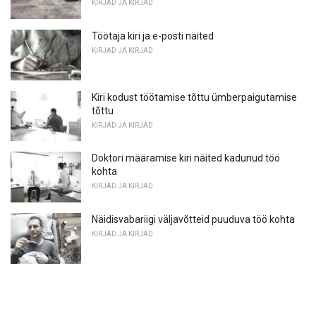
KIRJAD JA KIRJAD
Töötaja kiri ja e-posti näited
KIRJAD JA KIRJAD
Kiri kodust töötamise tõttu ümberpaigutamise
tõttu
KIRJAD JA KIRJAD
Doktori määramise kiri näited kadunud töö
kohta
KIRJAD JA KIRJAD
Näidisvabariigi väljavõtteid puuduva töö kohta
KIRJAD JA KIRJAD