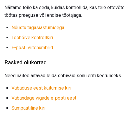
Näitame teile ka seda, kuidas kontrollida, kas teie ettevõte
töötas praeguse või endise töötajaga.
Nõustu tagasiastumisega
Tööhõive kontrollkiri
E-posti viitenumbrid
Rasked olukorrad
Need näited aitavad leida sobivaid sõnu eriti keeruliseks.
Vabaduse eest käitumise kiri
Vabandage vigade e-posti eest
Sümpaatiline kiri