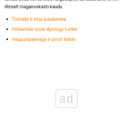
lihtsalt magamiskasti kaudu.
Töövälja e-kirja puudumine
Hilinemine tööle Apology Letter
Haigusepäevaga e-posti teade
ad