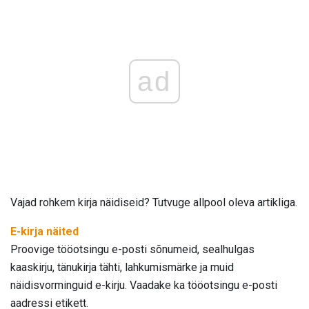
ad
Vajad rohkem kirja näidiseid? Tutvuge allpool oleva artikliga.
E-kirja näited
Proovige tööotsingu e-posti sõnumeid, sealhulgas
kaaskirju, tänukirja tähti, lahkumismärke ja muid
näidisvorminguid e-kirju. Vaadake ka tööotsingu e-posti
aadressi etikett.